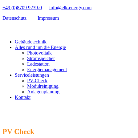
+49 (0)8709 9239-0
info@elk-energy.com
Datenschutz
Impressum
Gebäudetechnik
Alles rund um die Energie
Photovoltaik
Stromspeicher
Ladestation
Energiemanagement
Serviceleistungen
PV-Check
Modulreinigung
Anlagenplanung
Kontakt
PV Check